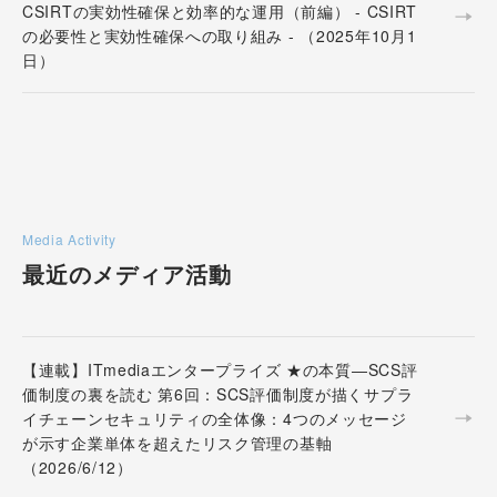
CSIRTの実効性確保と効率的な運用（前編） - CSIRT
の必要性と実効性確保への取り組み - （2025年10月1
日）
Media Activity
最近のメディア活動
【連載】ITmediaエンタープライズ ★の本質―SCS評
価制度の裏を読む 第6回：SCS評価制度が描くサプラ
イチェーンセキュリティの全体像：4つのメッセージ
が示す企業単体を超えたリスク管理の基軸
（2026/6/12）