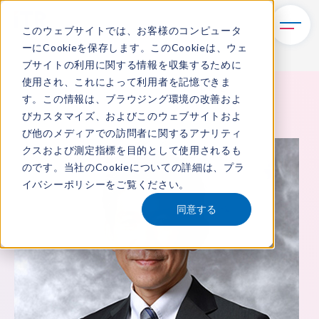
このウェブサイトでは、お客様のコンピュータ
ーにCookieを保存します。このCookieは、ウェ
ブサイトの利用に関する情報を収集するために
使用され、これによって利用者を記憶できま
TOP
ITRについて
所属アナリスト
中村 悠
す。この情報は、ブラウジング環境の改善およ
びカスタマイズ、およびこのウェブサイトおよ
び他のメディアでの訪問者に関するアナリティ
クスおよび測定指標を目的として使用されるも
のです。当社のCookieについての詳細は、
プラ
イバシーポリシー
をご覧ください。
同意する