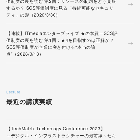
価制度の裏を読む 第2回：リソースの制約をどう克服
するか？ SCS評価制度に見る「持続可能なセキュリ
ティ」の形（2026/3/30）
【連載】ITmediaエンタープライズ ★の本質―SCS評
価制度の裏を読む 第1回：★4を目指すのは正解か？
SCS評価制度が企業に突き付ける“本当の論
点”（2026/3/13）
Lecture
最近の講演実績
【TechMatrix Technology Conference 2023】
～デジタル・インフラストラクチャーの最前線～セキ