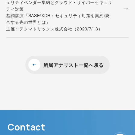
ュリティベンダー集約とクラウド・サイバーセキュリ
ティ対策
基調講演「SASE/XDR：セキュリティ対策を集約/統
合する先の世界とは」
主催：テクマトリックス株式会社（2023/7/13）
所属アナリスト一覧へ戻る
Contact