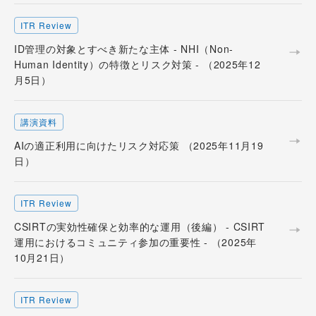
ITR Review
ID管理の対象とすべき新たな主体 - NHI（Non-
Human Identity）の特徴とリスク対策 - （2025年12
月5日）
講演資料
AIの適正利用に向けたリスク対応策 （2025年11月19
日）
ITR Review
CSIRTの実効性確保と効率的な運用（後編） - CSIRT
運用におけるコミュニティ参加の重要性 - （2025年
10月21日）
ITR Review