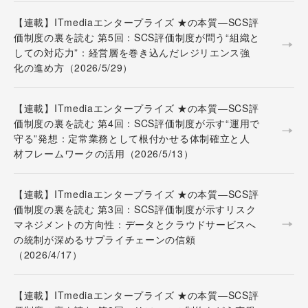
【連載】ITmediaエンタープライズ ★の本質―SCS評
価制度の裏を読む 第5回：SCS評価制度が問う“組織と
しての対応力”：経営層を巻き込んだレジリエンス強
化の進め方（2026/5/29）
【連載】ITmediaエンタープライズ ★の本質―SCS評
価制度の裏を読む 第4回：SCS評価制度が示す“運用で
守る”発想：定常業務として根付かせる体制確立と人
材フレームワークの活用（2026/5/13）
【連載】ITmediaエンタープライズ ★の本質―SCS評
価制度の裏を読む 第3回：SCS評価制度が示すリスク
マネジメントの方向性：データとクラウドサービスへ
の統制が深めるサプライチェーンの信頼
（2026/4/17）
【連載】ITmediaエンタープライズ ★の本質―SCS評