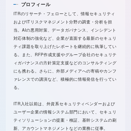
プロフィール
ITRのリサーチ・フェローとして、情報セキュリティ
およびITリスクマネジメント分野の調査・分析を担
当。AIの悪用対策、データガバナンス、インシデント
対応体制の強化など、企業が直面する最新のセキュリ
ティ課題を取り上げたレポートを継続的に執筆してい
る。また、RFP作成支援やグループ会社のセキュリテ
ィガバナンスの方針策定支援などのコンサルティング
にも携わる。さらに、外部メディアへの寄稿やカンフ
ァレンスでの講演など、積極的に情報発信を行ってい
る。
ITR入社以前は、外資系セキュリティベンダーおよび
ユーザー企業の情報システム部門において、セキュリ
ティソリューションの提案・検証、基幹システムの刷
新、アカウントマネジメントなどの業務に従事。