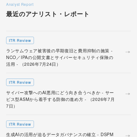
Analyst Report
最近のアナリスト・
レポート
ITR Review
ランサムウェア被害後の早期復旧と費用抑制の施策 -
NCO／IPAの公開文書とサイバーセキュリティ保険の
活用 - （2026年7月24日）
ITR Review
サイバー攻撃へのAI悪用にどう向き合うべきか - サー
ビス型ASMから着手する防御の進め方 - （2026年7月
7日）
ITR Review
生成AIの活用が迫るデータガバナンスの確立 - DSPM