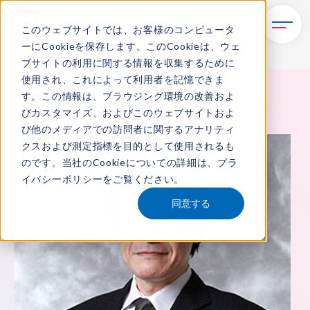
このウェブサイトでは、お客様のコンピュータ
ーにCookieを保存します。このCookieは、ウェ
ブサイトの利用に関する情報を収集するために
使用され、これによって利用者を記憶できま
TOP
ITRについて
所属アナリスト
芦澤 貴司
す。この情報は、ブラウジング環境の改善およ
びカスタマイズ、およびこのウェブサイトおよ
び他のメディアでの訪問者に関するアナリティ
クスおよび測定指標を目的として使用されるも
のです。当社のCookieについての詳細は、
プラ
イバシーポリシー
をご覧ください。
同意する