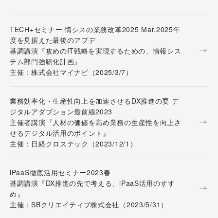
TECH+セミナー 情シスの業務改革2025 Mar.2025年
度を見据えた最後のアプデ
基調講演『攻めのIT戦略を実現するための、情報シス
テム部門強靭化計画』
主催：株式会社マイナビ（2025/3/7）
業務効率化・生産性向上を加速させるDX推進の要 デ
ジタルアダプション最前線2023
主催者講演『人材の価値を高め業務の生産性を向上さ
せるデジタル活用のポイント』
主催：日経クロステック（2023/12/1）
iPaaS徹底活用セミナー2023春
基調講演『DX推進の先で考える、iPaaS活用のすす
め』
主催：SBクリエイティブ株式会社（2023/5/31）