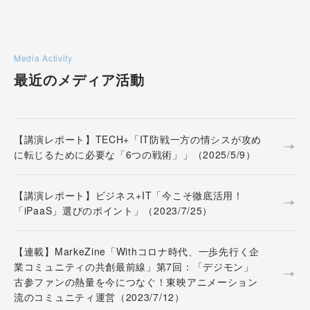
Media Activity
最近のメディア活動
【講演レポート】TECH+「IT防戦一方の情シスが攻め
に転じるために必要な「6つの戦術」」（2025/5/9）
【講演レポート】ビジネス+IT「今こそ徹底活用！
「iPaaS」選びのポイント」（2023/7/25）
【連載】MarkeZine「Withコロナ時代、一歩先行く企
業コミュニティの共創最前線」第7回：「デジモン」
古参ファンの熱量を今につなぐ！東映アニメーション
流のコミュニティ運営（2023/7/12）