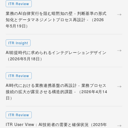
ITR Review
業務のAI自律実行を阻む暗黙知の壁 - 判断基準の形式
知化とデータマネジメントプロセス再設計 - （2026
年5月19日）
ITR Insight
AI前提時代に求められるインテグレーションデザイン
（2026年5月18日）
ITR Review
AI時代における業務連携基盤の再設計 - 業務プロセス
接続の拡大が露呈させる構造的課題 - （2026年4月14
日）
ITR Review
ITR User View：AI技術者の需要と確保状況（2025年