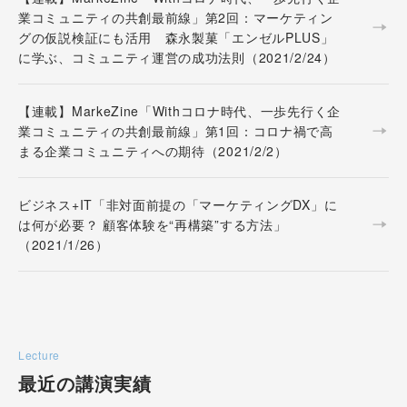
業コミュニティの共創最前線」第2回：マーケティン
グの仮説検証にも活用 森永製菓「エンゼルPLUS」
に学ぶ、コミュニティ運営の成功法則（2021/2/24）
【連載】MarkeZine「Withコロナ時代、一歩先行く企
業コミュニティの共創最前線」第1回：コロナ禍で高
まる企業コミュニティへの期待（2021/2/2）
ビジネス+IT「非対面前提の「マーケティングDX」に
は何が必要？ 顧客体験を“再構築”する方法」
（2021/1/26）
Lecture
最近の講演実績