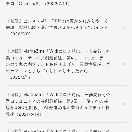
チロ「Oishiine!!」（2022/7/11）
【監修】ビジネス+IT「CDPとは何かをわかりやすく
解説、製品比較・選定で押さえるべき3つのポイント
（2022/6/29）
【連載】MarkeZine「Withコロナ時代、一歩先行く企
業コミュニティの共創最前線」第4回：コミュニティ
の力で丸の内ブランドを盛り上げる！三菱地所がラグ
ビーファンとまちづくりに乗り出したわけ
（2022/3/1）
【連載】MarkeZine「Withコロナ時代、一歩先行く企
業コミュニティの共創最前線」第3回：「旅」への共
感がUGCを創る、JALが進める企業コミュニティ活性
化術（2021/5/14）
【連載】MarkeZine「Withコロナ時代、一歩先行く企