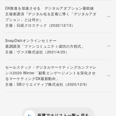
DX推進を加速させる デジタルアダプション最前線
主催者講演『デジタル化を定着に導く「デジタルアダ
プション」とは何か』
主催：日経クロステック（2022/12/13）
SnapDishオンラインセミナー
基調講演「ファンコミュニティ成功の方程式」
主催：ヴァズ株式会社（2021/4/23）
セールステック・デジタルマーケティングカンファレ
ンス2020 Winter「顧客エンゲージメントを深化させ
るマーケティングDX最新動向」
主催：SBクリエイティブ株式会社（2020/12/9）
所属アナリスト一覧へ戻る