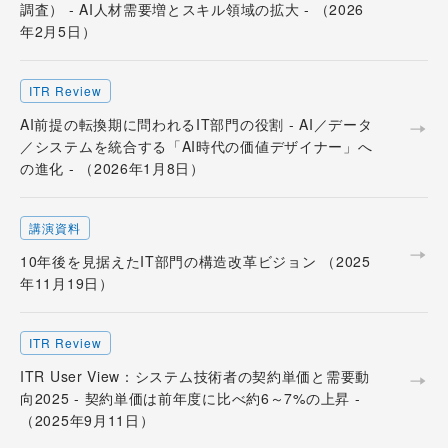
調査） - AI人材需要増とスキル領域の拡大 - （2026
年2月5日）
ITR Review
AI前提の転換期に問われるIT部門の役割 - AI／データ
／システムを統合する「AI時代の価値デザイナー」へ
の進化 - （2026年1月8日）
講演資料
10年後を見据えたIT部門の構造改革ビジョン （2025
年11月19日）
ITR Review
ITR User View：システム技術者の契約単価と需要動
向2025 - 契約単価は前年度に比べ約6～7%の上昇 -
（2025年9月11日）