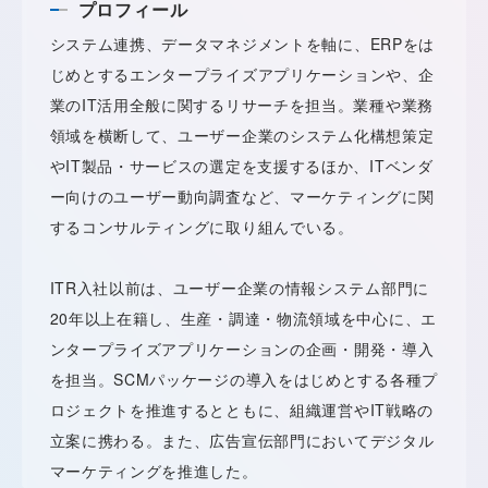
プロフィール
システム連携、データマネジメントを軸に、ERPをは
じめとするエンタープライズアプリケーションや、企
業のIT活用全般に関するリサーチを担当。業種や業務
領域を横断して、ユーザー企業のシステム化構想策定
やIT製品・サービスの選定を支援するほか、ITベンダ
ー向けのユーザー動向調査など、マーケティングに関
するコンサルティングに取り組んでいる。
ITR入社以前は、ユーザー企業の情報システム部門に
20年以上在籍し、生産・調達・物流領域を中心に、エ
ンタープライズアプリケーションの企画・開発・導入
を担当。SCMパッケージの導入をはじめとする各種プ
ロジェクトを推進するとともに、組織運営やIT戦略の
立案に携わる。また、広告宣伝部門においてデジタル
マーケティングを推進した。