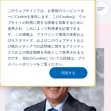
このウェブサイトでは、お客様のコンピュータ
ーにCookieを保存します。このCookieは、ウェ
ブサイトの利用に関する情報を収集するために
使用され、これによって利用者を記憶できま
TOP
ITRについて
所属アナリスト
水野 慎也
す。この情報は、ブラウジング環境の改善およ
びカスタマイズ、およびこのウェブサイトおよ
び他のメディアでの訪問者に関するアナリティ
クスおよび測定指標を目的として使用されるも
のです。当社のCookieについての詳細は、
プラ
イバシーポリシー
をご覧ください。
同意する