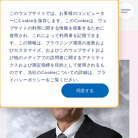
このウェブサイトでは、お客様のコンピュータ
ーにCookieを保存します。このCookieは、ウェ
ブサイトの利用に関する情報を収集するために
使用され、これによって利用者を記憶できま
TOP
ITRについて
所属アナリスト
藤巻 信之
す。この情報は、ブラウジング環境の改善およ
びカスタマイズ、およびこのウェブサイトおよ
び他のメディアでの訪問者に関するアナリティ
クスおよび測定指標を目的として使用されるも
のです。当社のCookieについての詳細は、
プラ
イバシーポリシー
をご覧ください。
同意する