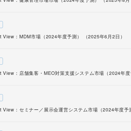
w
rket View：MDM市場（2024年度予測） （2025年6月2日）
w
rket View：店舗集客・MEO対策支援システム市場（2024年
w
rket View：セミナー／展示会運営システム市場（2024年度予