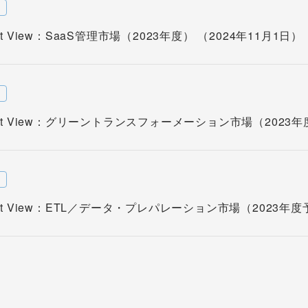
w
rket View：SaaS管理市場（2023年度） （2024年11月1日）
w
rket View：グリーントランスフォーメーション市場（2023年
w
rket View：ETL／データ・プレパレーション市場（2023年度