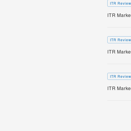
ITR Revie
ITR Ma
ITR Revie
ITR Ma
ITR Revie
ITR Ma