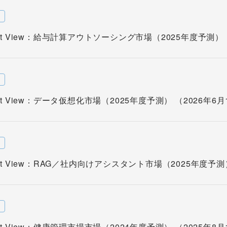
w
rket View：給与計算アウトソーシング市場（2025年度予測） 
w
rket View：データ仮想化市場（2025年度予測） （2026年6
w
rket View：RAG／社内向けアシスタント市場（2025年度予測
w
rket View：健康管理市場市場（2024年度予測） （2025年8