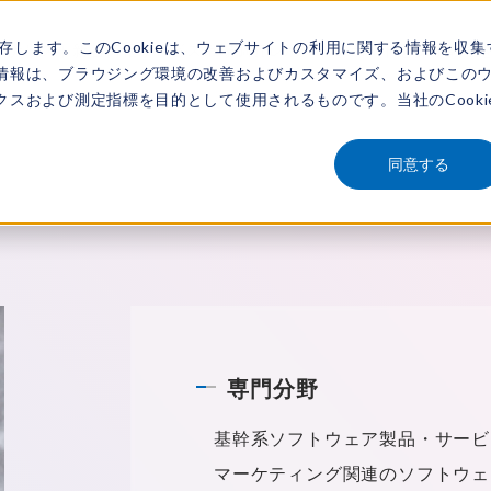
保存します。このCookieは、ウェブサイトの利用に関する情報を収集
アナリスト
新着情報
サービス
市場調査レポート
レポートを探す
動画
情報は、ブラウジング環境の改善およびカスタマイズ、およびこの
スおよび測定指標を目的として使用されるものです。当社のCooki
同意する
専門分野
基幹系ソフトウェア製品・サービ
マーケティング関連のソフトウェ