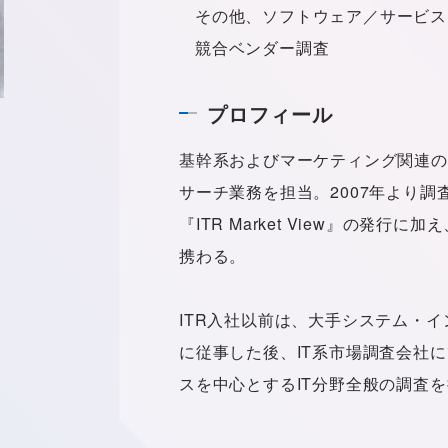
その他、ソフトウェア／サービス
競合ベンダー調査
プロフィール
基幹系およびマーケティング関連の
サーチ業務を担当。2007年より
『ITR Market View』の発
携わる。
ITR入社以前は、大手システム・
に従事した後、IT系市場調査会社
スを中心とするIT分野全般の調査