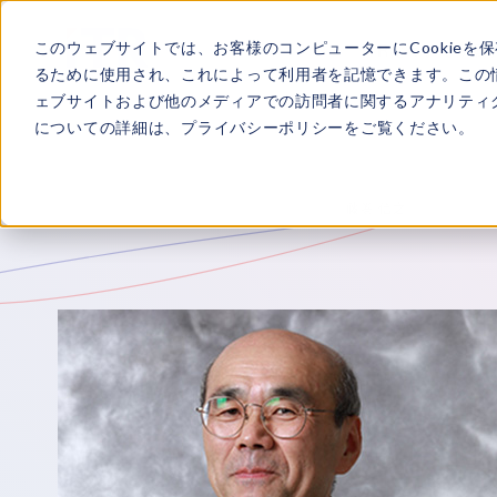
このウェブサイトでは、お客様のコンピューターにCookieを
ITRについて
所属
るために使用され、これによって利用者を記憶できます。この
ェブサイトおよび他のメディアでの訪問者に関するアナリティク
についての詳細は、
プライバシーポリシー
をご覧ください。
TOP
ITRについて
所属アナリスト
藤巻 信之