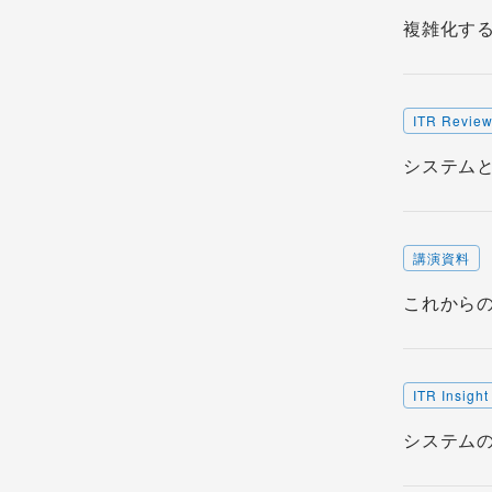
複雑化する
ITR Revie
システムと
講演資料
これからの
ITR Insight
システムの