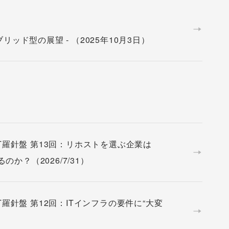
ッド型の展望 - （2025年10月3日）
T羅針盤 第13回：リホストを選ぶ企業は
？（2026/7/31）
羅針盤 第12回：ITインフラの要件に“大変
）