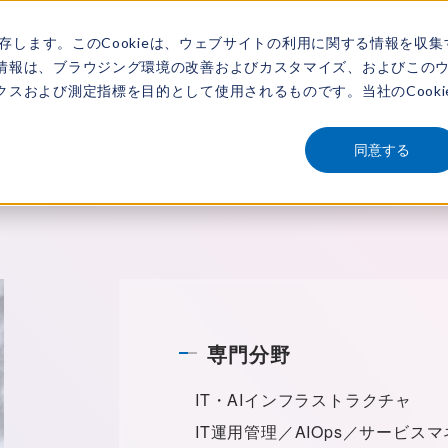
保存します。このCookieは、ウェブサイトの利用に関する情報を収集
アナリスト
新着情報
サービス
市場調査レポート
レポートを探す
動画
情報は、ブラウジング環境の改善およびカスタマイズ、およびこの
スおよび測定指標を目的として使用されるものです。当社のCooki
同意する
専門分野
IT・AIインフラストラクチャ
IT運用管理／AIOps／サービス