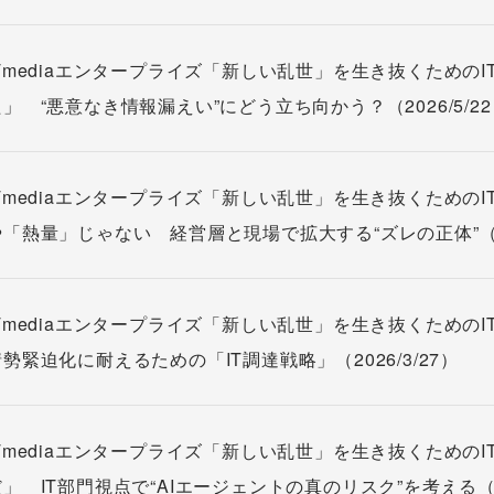
Tmediaエンタープライズ「新しい乱世」を生き抜くためのI
」 “悪意なき情報漏えい”にどう立ち向かう？（2026/5/2
Tmediaエンタープライズ「新しい乱世」を生き抜くためのI
「熱量」じゃない 経営層と現場で拡大する“ズレの正体”（202
Tmediaエンタープライズ「新しい乱世」を生き抜くための
勢緊迫化に耐えるための「IT調達戦略」（2026/3/27）
Tmediaエンタープライズ「新しい乱世」を生き抜くための
」 IT部門視点で“AIエージェントの真のリスク”を考える（202