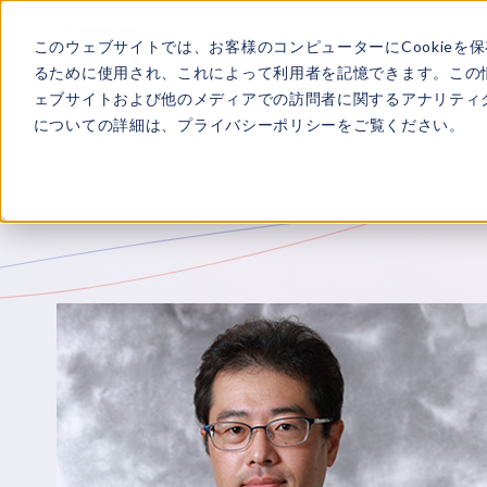
このウェブサイトでは、お客様のコンピューターにCookieを
ITRについて
所属
るために使用され、これによって利用者を記憶できます。この
ェブサイトおよび他のメディアでの訪問者に関するアナリティク
についての詳細は、
プライバシーポリシー
をご覧ください。
TOP
ITRについて
所属アナリスト
入谷 光浩