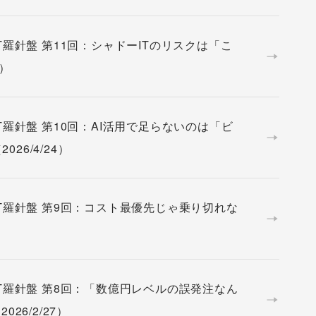
T羅針盤 第11回：シャドーITのリスクは「こ
2）
T羅針盤 第10回：AI活用で足らないのは「ビ
6/4/24）
IT羅針盤 第9回：コスト最優先じゃ乗り切れな
IT羅針盤 第8回：「数億円レベルの誤発注なん
6/2/27）