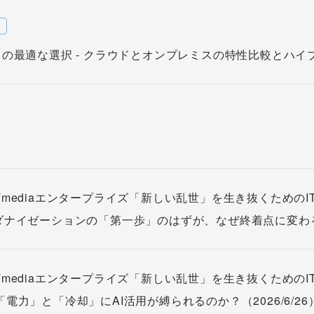
w
ラの最適な選択 - クラウドとオンプレミスの特性比較とハイブリ
Tmediaエンタープライズ「新しい乱世」を生き抜くためのI
ダナイゼーションの「第一歩」のはずが、なぜ終着点に変わるのか
Tmediaエンタープライズ「新しい乱世」を生き抜くためのIT
「電力」と「冷却」にAI活用が縛られるのか？（2026/6/26