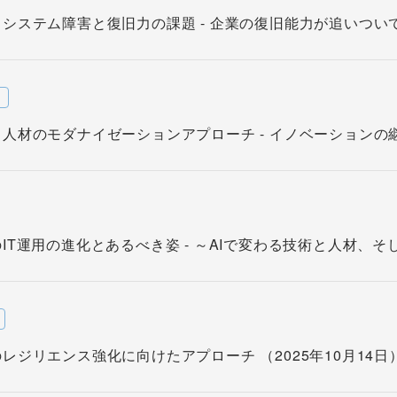
システム障害と復旧力の課題 - 企業の復旧能力が追いついてい
w
人材のモダナイゼーションアプローチ - イノベーションの継続
IT運用の進化とあるべき姿 - ～AIで変わる技術と人材、そして
レジリエンス強化に向けたアプローチ （2025年10月14日