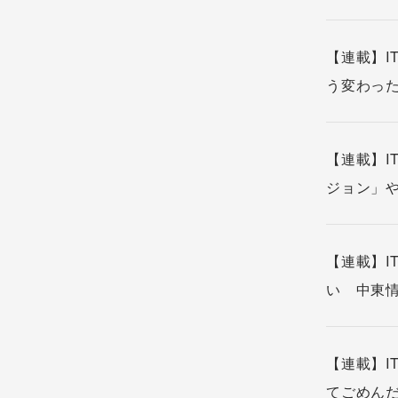
【連載】I
う変わった
【連載】I
ジョン」や
【連載】I
い 中東情
【連載】I
てごめんだ