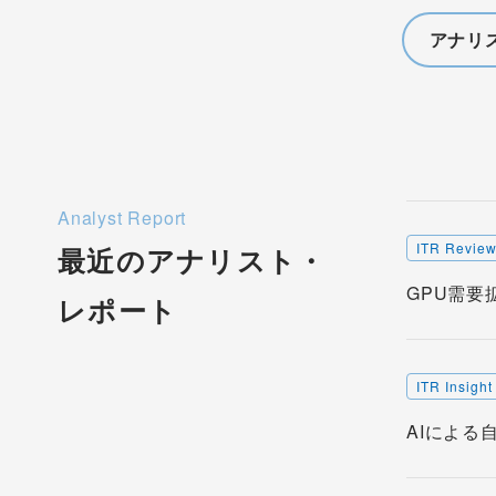
アナリ
Analyst Report
ITR Revie
最近のアナリスト・
GPU需要
レポート
ITR Insight
AIによる