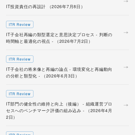
IT投資責任の再設計 （2026年7月8日）
ITR Review
IT子会社再編の類型選定と意思決定プロセス - 判断の
時間軸と最適化の視点 - （2026年7月2日）
ITR Review
IT子会社の将来像と再編の論点 - 環境変化と再編動向
の分析と類型化 - （2026年6月3日）
ITR Review
IT部門の健全性の維持と向上（後編） - 組織運営プロ
セスへのベンチマーク評価の組み込み - （2026年4月
2日）
ITR Review