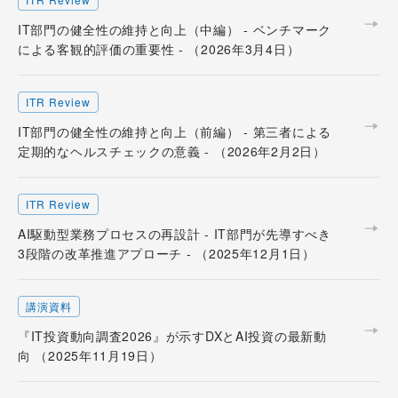
IT部門の健全性の維持と向上（中編） - ベンチマーク
による客観的評価の重要性 - （2026年3月4日）
ITR Review
IT部門の健全性の維持と向上（前編） - 第三者による
定期的なヘルスチェックの意義 - （2026年2月2日）
ITR Review
AI駆動型業務プロセスの再設計 - IT部門が先導すべき
3段階の改革推進アプローチ - （2025年12月1日）
講演資料
『IT投資動向調査2026』が示すDXとAI投資の最新動
向 （2025年11月19日）