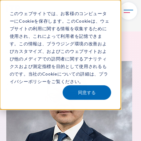
このウェブサイトでは、お客様のコンピュータ
ーにCookieを保存します。このCookieは、ウェ
ブサイトの利用に関する情報を収集するために
使用され、これによって利用者を記憶できま
TOP
ITRについて
所属アナリスト
村井 真人
す。この情報は、ブラウジング環境の改善およ
びカスタマイズ、およびこのウェブサイトおよ
び他のメディアでの訪問者に関するアナリティ
クスおよび測定指標を目的として使用されるも
のです。当社のCookieについての詳細は、
プラ
イバシーポリシー
をご覧ください。
同意する