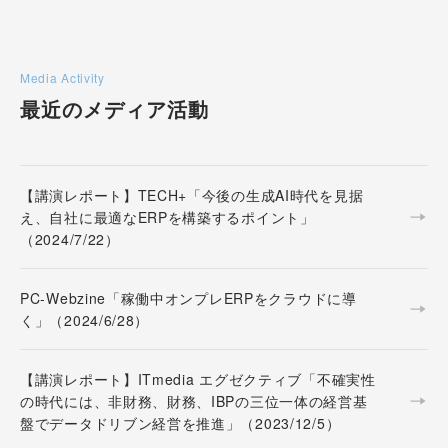
Media Activity
最近のメディア活動
【講演レポート】TECH+「今後の生成AI時代を見据
え、自社に最適なERPを構築するポイント」
（2024/7/22）
PC-Webzine「稼働中オンプレERPをクラウドに導
く」（2024/6/28）
【講演レポート】ITmedia エグゼクティブ「不確実性
の時代には、非財務、財務、IBPの三位一体の経営基
盤でデータドリブン経営を推進」（2023/12/5）