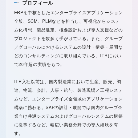
プロフィール
ERPを中核としたエンタープライズアプリケーション
全般、SCM、PLMなどを担当し、可視化からシステ
ム化構想、製品選定、概要設計および導入支援などの
プロジェクトを数多く手がけている。また、グループ
／グローバルにおけるシステムの設計・構築・展開な
どのコンサルティングに取り組んでいる。ITRにおい
て20年超の実績をもつ。
ITR入社以前は、国内製造業において生産、販売、調
達、物流、会計、人事・給与、製造現場／工程システ
ムなど、エンタープライズ全領域のアプリケーション
構築に携わる。SAPの設計・展開では国内グループ企
業向け共通システムおよびグローバルシステムの構築
に従事するなど、幅広い業務分野での導入経験を有
す。