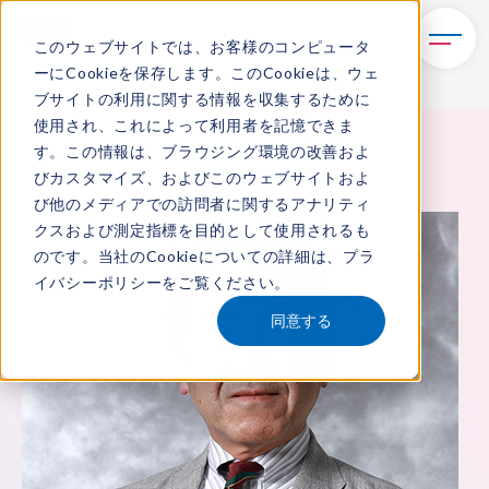
このウェブサイトでは、お客様のコンピュータ
ーにCookieを保存します。このCookieは、ウェ
ブサイトの利用に関する情報を収集するために
使用され、これによって利用者を記憶できま
TOP
ITRについて
所属アナリスト
浅利 浩一
す。この情報は、ブラウジング環境の改善およ
びカスタマイズ、およびこのウェブサイトおよ
び他のメディアでの訪問者に関するアナリティ
クスおよび測定指標を目的として使用されるも
のです。当社のCookieについての詳細は、
プラ
イバシーポリシー
をご覧ください。
同意する