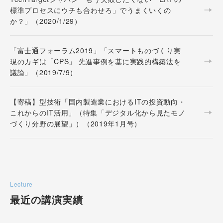
標準プロセスにウチも合わせろ」でうまくいくの
か？」（2020/1/29）
「富士通フォーラム2019」「スマートものづくり実
現のカギは「CPS」 先進事例を基に実践的構築法を
議論」（2019/7/9）
【寄稿】型技術「国内製造業におけるITの投資動向・
これからのIT活用」（特集「デジタル化から見たモノ
づくり分野の展望」）（2019年1月号）
Lecture
最近の講演実績