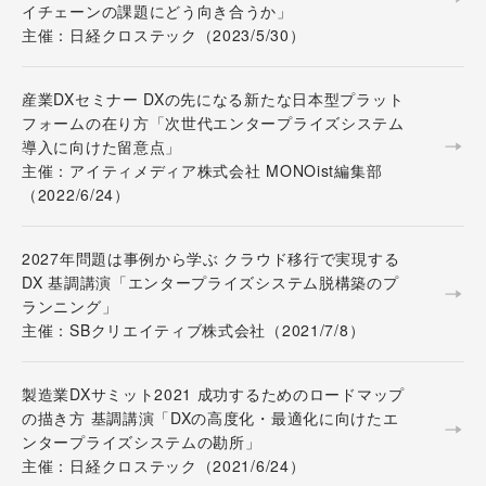
イチェーンの課題にどう向き合うか」
主催：日経クロステック（2023/5/30）
産業DXセミナー DXの先になる新たな日本型プラット
フォームの在り方「次世代エンタープライズシステム
導入に向けた留意点」
主催：アイティメディア株式会社 MONOist編集部
（2022/6/24）
2027年問題は事例から学ぶ クラウド移行で実現する
DX 基調講演「エンタープライズシステム脱構築のプ
ランニング」
主催：SBクリエイティブ株式会社（2021/7/8）
製造業DXサミット2021 成功するためのロードマップ
の描き方 基調講演「DXの高度化・最適化に向けたエ
ンタープライズシステムの勘所」
主催：日経クロステック（2021/6/24）