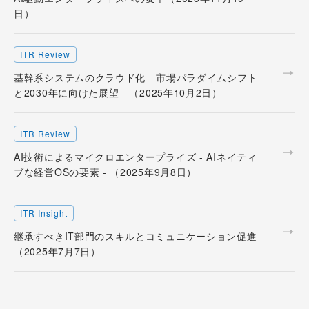
日）
ITR Review
基幹系システムのクラウド化 - 市場パラダイムシフト
と2030年に向けた展望 - （2025年10月2日）
ITR Review
AI技術によるマイクロエンタープライズ - AIネイティ
ブな経営OSの要素 - （2025年9月8日）
ITR Insight
継承すべきIT部門のスキルとコミュニケーション促進
（2025年7月7日）