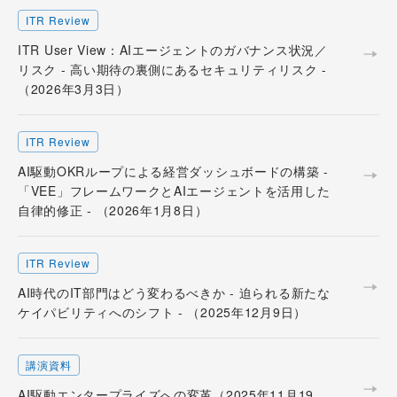
ITR Review
ITR User View：AIエージェントのガバナンス状況／
リスク - 高い期待の裏側にあるセキュリティリスク -
（2026年3月3日）
ITR Review
AI駆動OKRループによる経営ダッシュボードの構築 -
「VEE」フレームワークとAIエージェントを活用した
自律的修正 - （2026年1月8日）
ITR Review
AI時代のIT部門はどう変わるべきか - 迫られる新たな
ケイパビリティへのシフト - （2025年12月9日）
講演資料
AI駆動エンタープライズへの変革​ （2025年11月19