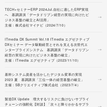
TECH+セミナーERP 2024Jul.自社に適したERP実現
へ 基調講演「データドリブン経営の実現に向けたビ
ジネス基盤の確立とAI活用」
主催：株式会社マイナビ（2024/7/10）
ITmedia DX Summit Vol.18 ITmedia エグゼクティブ
DXセミナー データ駆動経営とそれを支える次世代エ
ンタープライズシステム 基調講演「データドリブン
経営の実現に向けたビジネス基盤の確立」
主催：ITmedia エグゼクティブ（2023/11/10）
基幹システム資産を活かしたデジタル変革の実現
2023 夏 基調講演「三位一体の経営基盤の確立」
主催：SBクリエイティブ株式会社（2023/7/4）
製造DX Update 増大するリスクに負けないサプライ
チェーンの強靭化【対談】「次々と降りかかるサプラ