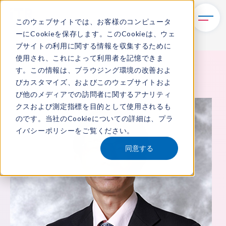
このウェブサイトでは、お客様のコンピュータ
ーにCookieを保存します。このCookieは、ウェ
ブサイトの利用に関する情報を収集するために
使用され、これによって利用者を記憶できま
TOP
ITRについて
所属アナリスト
河村 昌司
す。この情報は、ブラウジング環境の改善およ
びカスタマイズ、およびこのウェブサイトおよ
び他のメディアでの訪問者に関するアナリティ
クスおよび測定指標を目的として使用されるも
のです。当社のCookieについての詳細は、
プラ
イバシーポリシー
をご覧ください。
同意する